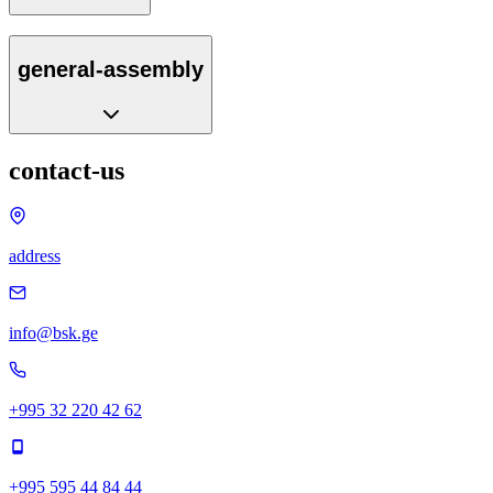
general-assembly
contact-us
address
info@bsk.ge
+995 32 220 42 62
+995 595 44 84 44